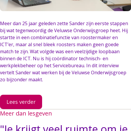
Meer dan 25 jaar geleden zette Sander zijn eerste stappen
bij wat tegenwoordig de Veluwse Onderwijsgroep heet. Hij
startte in een combinatiefunctie van roostermaker en
ICT’er, maar al snel bleek roosters maken geen goede
match te zijn. Wat volgde was een veelzijdige loopbaan
binnen de ICT. Nu is hij coördinator technisch- en
werkplekbeheer op het Servicebureau. In dit interview
vertelt Sander wat werken bij de Veluwse Onderwijsgroep
zo bijzonder maakt.
Lees verder
Meer dan lesgeven
"
Je krijgt veel ruimte om je