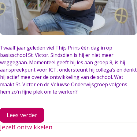
Twaalf jaar geleden viel Thijs Prins één dag in op
basisschool St. Victor. Sindsdien is hij er niet meer
weggegaan. Momenteel geeft hij les aan groep 8, is hij
aanspreekpunt voor ICT, ondersteunt hij collega’s en denkt
hij actief mee over de ontwikkeling van de school. Wat
maakt St. Victor en de Veluwse Onderwijsgroep volgens
hem zo’n fijne plek om te werken?
Lees verder
Jezelf ontwikkelen