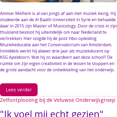
Ammar Melhem is al van jongs af aan met muziek bezig. Hij
studeerde aan de Al Baath Universiteit in Syrië en behaalde
daar in 2015 zijn Master of Musicology. Door de crisis in zijn
thuisland besloot hij uiteindelijk om naar Nederland te
vertrekken. Hier volgde hij de post-hbo-opleiding
Muziekeducatie aan het Conservatorium van Amsterdam.
Inmiddels werkt hij alweer drie jaar als muziekdocent op
KSG Apeldoorn. Wat hij zo waardeert aan deze school? De
ruimte om zijn eigen creativiteit in de lessen te stoppen en
de grote aandacht voor de ontwikkeling van het onderwijs.
Lees verder
Zelfontplooiing bij de Veluwse Onderwijsgroep
"
Ik voel mij echt gezien
"