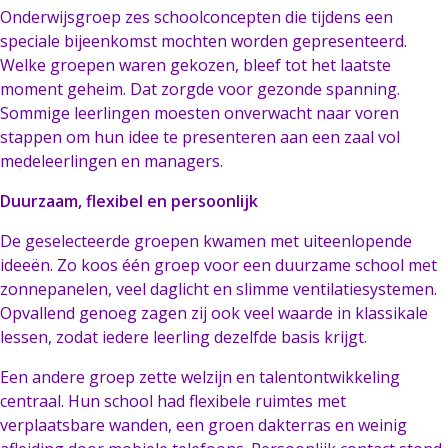
Onderwijsgroep zes schoolconcepten die tijdens een
speciale bijeenkomst mochten worden gepresenteerd.
Welke groepen waren gekozen, bleef tot het laatste
moment geheim. Dat zorgde voor gezonde spanning.
Sommige leerlingen moesten onverwacht naar voren
stappen om hun idee te presenteren aan een zaal vol
medeleerlingen en managers.
Duurzaam, flexibel en persoonlijk
De geselecteerde groepen kwamen met uiteenlopende
ideeën. Zo koos één groep voor een duurzame school met
zonnepanelen, veel daglicht en slimme ventilatiesystemen.
Opvallend genoeg zagen zij ook veel waarde in klassikale
lessen, zodat iedere leerling dezelfde basis krijgt.
Een andere groep zette welzijn en talentontwikkeling
centraal. Hun school had flexibele ruimtes met
verplaatsbare wanden, een groen dakterras en weinig