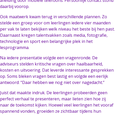
afleiding door mobiele telefoons. Persoonlijk contact stond
daarbij voorop.
Ook maatwerk kwam terug in verschillende plannen. Zo
stelde een groep voor om leerlingen iedere vier maanden
per vak te laten bekijken welk niveau het beste bij hen past.
Daarnaast kregen talentvakken zoals media, fotografie,
technologie en sport een belangrijke plek in het
lesprogramma.
Na iedere presentatie volgde een vragenronde. De
adviseurs stelden kritische vragen over haalbaarheid,
kosten en uitvoering. Dat leverde interessante gesprekken
op. Soms bleken vragen best lastig en volgde een eerlijk
antwoord: “Daar hebben we nog niet over nagedacht.”
Juist dat maakte indruk. De leerlingen probeerden geen
perfect verhaal te presenteren, maar lieten zien hoe zij
naar de toekomst kijken. Hoewel veel leerlingen het vooraf
spannend vonden, groeiden ze zichtbaar tijdens hun