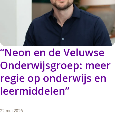
“Neon
en
de
Veluwse
Onderwijsgroep:
meer
regie
op
onderwijs
en
leermiddelen”
22 mei 2026