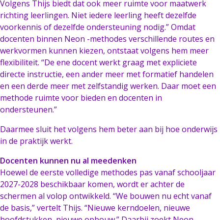
Volgens Thijs biedt dat ook meer ruimte voor maatwerk
richting leerlingen. Niet iedere leerling heeft dezelfde
voorkennis of dezelfde ondersteuning nodig.” Omdat
docenten binnen Neon -methodes verschillende routes en
werkvormen kunnen kiezen, ontstaat volgens hem meer
flexibiliteit. “De ene docent werkt graag met expliciete
directe instructie, een ander meer met formatief handelen
en een derde meer met zelfstandig werken. Daar moet een
methode ruimte voor bieden en docenten in
ondersteunen.”
Daarmee sluit het volgens hem beter aan bij hoe onderwijs
in de praktijk werkt.
Docenten kunnen nu al meedenken
Hoewel de eerste volledige methodes pas vanaf schooljaar
2027-2028 beschikbaar komen, wordt er achter de
schermen al volop ontwikkeld. “We bouwen nu echt vanaf
de basis,” vertelt Thijs. “Nieuwe kerndoelen, nieuwe
hoofdstukken, nieuwe opbouw.” Daarbij zoekt Neon