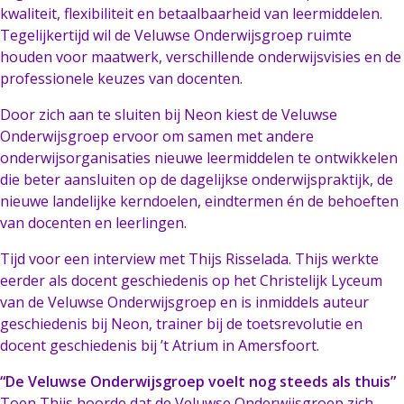
kwaliteit, flexibiliteit en betaalbaarheid van leermiddelen.
Tegelijkertijd wil de Veluwse Onderwijsgroep ruimte
houden voor maatwerk, verschillende onderwijsvisies en de
professionele keuzes van docenten.
Door zich aan te sluiten bij Neon kiest de Veluwse
Onderwijsgroep ervoor om samen met andere
onderwijsorganisaties nieuwe leermiddelen te ontwikkelen
die beter aansluiten op de dagelijkse onderwijspraktijk, de
nieuwe landelijke kerndoelen, eindtermen én de behoeften
van docenten en leerlingen.
Tijd voor een interview met Thijs Risselada. Thijs werkte
eerder als docent geschiedenis op het Christelijk Lyceum
van de Veluwse Onderwijsgroep en is inmiddels auteur
geschiedenis bij Neon, trainer bij de toetsrevolutie en
docent geschiedenis bij ’t Atrium in Amersfoort.
“De Veluwse Onderwijsgroep voelt nog steeds als thuis”
Toen Thijs hoorde dat de Veluwse Onderwijsgroep zich