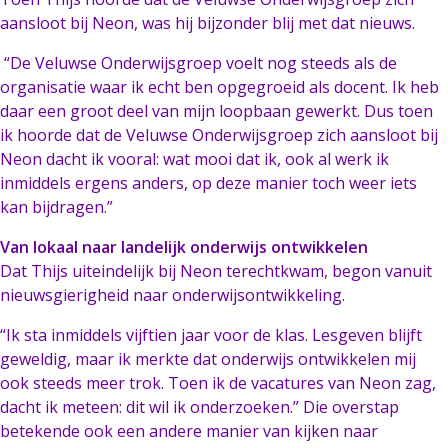
aansloot bij Neon, was hij bijzonder blij met dat nieuws.
“De Veluwse Onderwijsgroep voelt nog steeds als de
organisatie waar ik echt ben opgegroeid als docent. Ik heb
daar een groot deel van mijn loopbaan gewerkt. Dus toen
ik hoorde dat de Veluwse Onderwijsgroep zich aansloot bij
Neon dacht ik vooral: wat mooi dat ik, ook al werk ik
inmiddels ergens anders, op deze manier toch weer iets
kan bijdragen.”
Van lokaal naar landelijk onderwijs ontwikkelen
Dat Thijs uiteindelijk bij Neon terechtkwam, begon vanuit
nieuwsgierigheid naar onderwijsontwikkeling.
“Ik sta inmiddels vijftien jaar voor de klas. Lesgeven blijft
geweldig, maar ik merkte dat onderwijs ontwikkelen mij
ook steeds meer trok. Toen ik de vacatures van Neon zag,
dacht ik meteen: dit wil ik onderzoeken.” Die overstap
betekende ook een andere manier van kijken naar