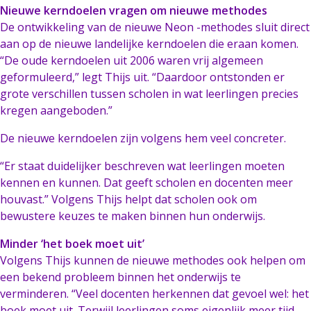
Nieuwe kerndoelen vragen om nieuwe methodes
De ontwikkeling van de nieuwe Neon -methodes sluit direct
aan op de nieuwe landelijke kerndoelen die eraan komen.
“De oude kerndoelen uit 2006 waren vrij algemeen
geformuleerd,” legt Thijs uit. “Daardoor ontstonden er
grote verschillen tussen scholen in wat leerlingen precies
kregen aangeboden.”
De nieuwe kerndoelen zijn volgens hem veel concreter.
“Er staat duidelijker beschreven wat leerlingen moeten
kennen en kunnen. Dat geeft scholen en docenten meer
houvast.” Volgens Thijs helpt dat scholen ook om
bewustere keuzes te maken binnen hun onderwijs.
Minder ‘het boek moet uit’
Volgens Thijs kunnen de nieuwe methodes ook helpen om
een bekend probleem binnen het onderwijs te
verminderen. “Veel docenten herkennen dat gevoel wel: het
boek moet uit. Terwijl leerlingen soms eigenlijk meer tijd