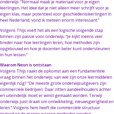
onderwijs. “Normaal maak je materiaal voor je eigen
leerlingen. Het idee dat je niet alleen meer schrijft voor je
eigen klas, maar potentieel voor geschiedenisleerlingen in
heel Nederland, vond ik meteen enorm interessant.”
Volgens Thijs voelt het als een logische volgende stap
binnen zijn passie voor onderwijs. “Je kijkt ineens veel
breder naar hoe leerlingen leren, hoe methodes zijn
opgebouwd en hoe je docenten beter kunt ondersteunen
in hun lessen.”
Waarom Neon is ontstaan
Volgens Thijs raakt de opkomst aan een fundamentele
vraag binnen het onderwijs: van wie zijn onze leermiddelen
eigenlijk nog? “De meeste grote onderwijsuitgevers zijn
commerciële bedrijven. Daar zitten aandeelhouders achter
en uiteindelijk moet er winst gemaakt worden. Terwijl
onderwijs juist draait om ontwikkeling, nieuwsgierigheid en
leren.” Volgens hem heeft die commerciële structuur
invloed op de manier waarop methodes worden