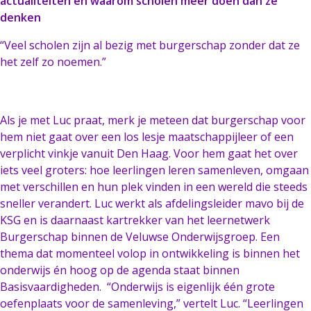
actualiteiten én waarom scholen meer doen dan ze
denken
“Veel scholen zijn al bezig met burgerschap zonder dat ze
het zelf zo noemen.”
Als je met Luc praat, merk je meteen dat burgerschap voor
hem niet gaat over een los lesje maatschappijleer of een
verplicht vinkje vanuit Den Haag. Voor hem gaat het over
iets veel groters: hoe leerlingen leren samenleven, omgaan
met verschillen en hun plek vinden in een wereld die steeds
sneller verandert. Luc werkt als afdelingsleider mavo bij de
KSG en is daarnaast kartrekker van het leernetwerk
Burgerschap binnen de Veluwse Onderwijsgroep. Een
thema dat momenteel volop in ontwikkeling is binnen het
onderwijs én hoog op de agenda staat binnen
Basisvaardigheden. “Onderwijs is eigenlijk één grote
oefenplaats voor de samenleving,” vertelt Luc. “Leerlingen