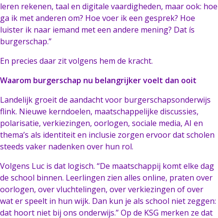
leren rekenen, taal en digitale vaardigheden, maar ook: hoe
ga ik met anderen om? Hoe voer ik een gesprek? Hoe
luister ik naar iemand met een andere mening? Dat ís
burgerschap.”
En precies daar zit volgens hem de kracht.
Waarom burgerschap nu belangrijker voelt dan ooit
Landelijk groeit de aandacht voor burgerschapsonderwijs
flink. Nieuwe kerndoelen, maatschappelijke discussies,
polarisatie, verkiezingen, oorlogen, sociale media, AI en
thema’s als identiteit en inclusie zorgen ervoor dat scholen
steeds vaker nadenken over hun rol.
Volgens Luc is dat logisch. “De maatschappij komt elke dag
de school binnen. Leerlingen zien alles online, praten over
oorlogen, over vluchtelingen, over verkiezingen of over
wat er speelt in hun wijk. Dan kun je als school niet zeggen:
dat hoort niet bij ons onderwijs.” Op de KSG merken ze dat