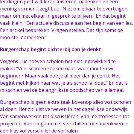
leerlingen juist wilt leren luisteren, nadenken en een
mening vormen,” zegt Luc. “Niet om elkaar te overtuigen,
maar om met elkaar in gesprek te blijven.” En dat begint
vaak klein. “Een actuele discussie aan het begin van een les.
Een artikel bespreken. Vragen stellen. Dat zijn soms de
mooiste momenten.”
Burgerschap begint dichterbij dan je denkt
Volgens Luc hoeven scholen het niet ingewikkeld te
maken.“Veel scholen zoeken naar: waar moeten we
beginnen? Maar vaak doe je al meer dan je denkt. Het
begint met kijken naar wat je als school al doet.” En dat is
misschien wel de belangrijkste boodschap van allemaal.
Burgerschap is geen extra taak bovenop alles wat scholen
al doen. Het zit juist verweven in het dagelijkse onderwijs.
Van samenwerken tot discussiëren. Van mentorlessen tot
projecten. Van omgaan met verschillen tot samenleven in
een klas vol verschillende verhalen.