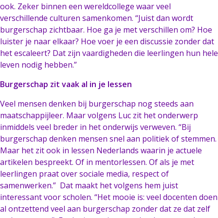
ook. Zeker binnen een wereldcollege waar veel
verschillende culturen samenkomen. “Juist dan wordt
burgerschap zichtbaar. Hoe ga je met verschillen om? Hoe
luister je naar elkaar? Hoe voer je een discussie zonder dat
het escaleert? Dat zijn vaardigheden die leerlingen hun hele
leven nodig hebben.”
Burgerschap zit vaak al in je lessen
Veel mensen denken bij burgerschap nog steeds aan
maatschappijleer. Maar volgens Luc zit het onderwerp
inmiddels veel breder in het onderwijs verweven. “Bij
burgerschap denken mensen snel aan politiek of stemmen.
Maar het zit ook in lessen Nederlands waarin je actuele
artikelen bespreekt. Of in mentorlessen. Of als je met
leerlingen praat over sociale media, respect of
samenwerken.” Dat maakt het volgens hem juist
interessant voor scholen. “Het mooie is: veel docenten doen
al ontzettend veel aan burgerschap zonder dat ze dat zelf